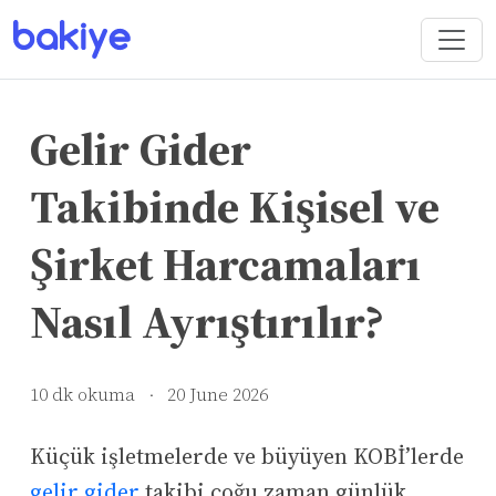
Gelir Gider
Takibinde Kişisel ve
Şirket Harcamaları
Nasıl Ayrıştırılır?
10 dk okuma
·
20 June 2026
Küçük işletmelerde ve büyüyen KOBİ’lerde
gelir gider
takibi çoğu zaman günlük