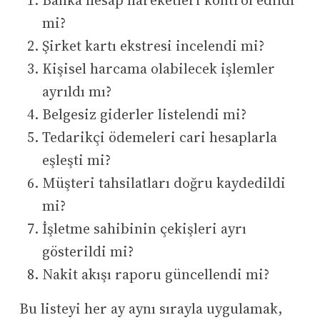
Banka hesap hareketleri kontrol edildi
mi?
Şirket kartı ekstresi incelendi mi?
Kişisel harcama olabilecek işlemler
ayrıldı mı?
Belgesiz giderler listelendi mi?
Tedarikçi ödemeleri cari hesaplarla
eşleşti mi?
Müşteri tahsilatları doğru kaydedildi
mi?
İşletme sahibinin çekişleri ayrı
gösterildi mi?
Nakit akışı raporu güncellendi mi?
Bu listeyi her ay aynı sırayla uygulamak,