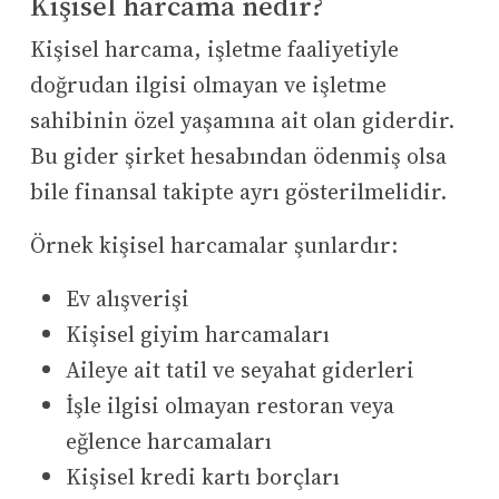
Kişisel harcama nedir?
Kişisel harcama, işletme faaliyetiyle
doğrudan ilgisi olmayan ve işletme
sahibinin özel yaşamına ait olan giderdir.
Bu gider şirket hesabından ödenmiş olsa
bile finansal takipte ayrı gösterilmelidir.
Örnek kişisel harcamalar şunlardır:
Ev alışverişi
Kişisel giyim harcamaları
Aileye ait tatil ve seyahat giderleri
İşle ilgisi olmayan restoran veya
eğlence harcamaları
Kişisel kredi kartı borçları