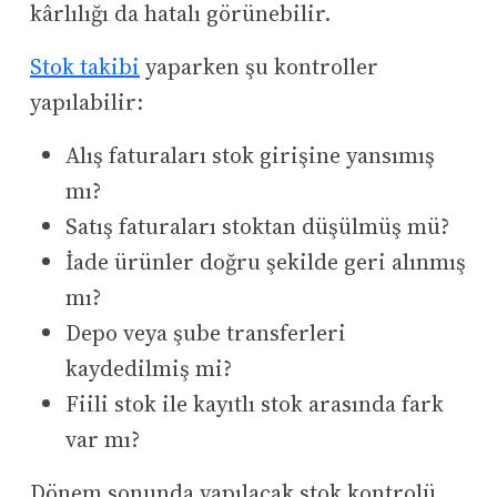
kârlılığı da hatalı görünebilir.
Stok takibi
yaparken şu kontroller
yapılabilir:
Alış faturaları stok girişine yansımış
mı?
Satış faturaları stoktan düşülmüş mü?
İade ürünler doğru şekilde geri alınmış
mı?
Depo veya şube transferleri
kaydedilmiş mi?
Fiili stok ile kayıtlı stok arasında fark
var mı?
Dönem sonunda yapılacak stok kontrolü,