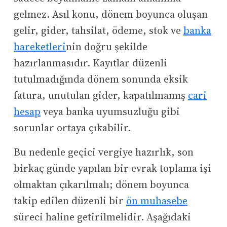
gelmez. Asıl konu, dönem boyunca oluşan
gelir, gider, tahsilat, ödeme, stok ve
banka
hareketleri
nin doğru şekilde
hazırlanmasıdır. Kayıtlar düzenli
tutulmadığında dönem sonunda eksik
fatura, unutulan gider, kapatılmamış
cari
hesap
veya banka uyumsuzluğu gibi
sorunlar ortaya çıkabilir.
Bu nedenle geçici vergiye hazırlık, son
birkaç günde yapılan bir evrak toplama işi
olmaktan çıkarılmalı; dönem boyunca
takip edilen düzenli bir
ön muhasebe
süreci haline getirilmelidir. Aşağıdaki