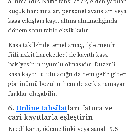
alınmalıdır. Nakit tahsilatlar, elden yapılan
küçük harcamalar, personel avansları veya
kasa çıkışları kayıt altına alınmadığında
dönem sonu tablo eksik kalır.
Kasa takibinde temel amaç, işletmenin
fiili nakit hareketleri ile kayıtlı kasa
bakiyesinin uyumlu olmasıdır. Düzenli
kasa kaydı tutulmadığında hem gelir gider
görünümü bozulur hem de açıklanamayan
farklar oluşabilir.
6.
Online tahsilat
ları fatura ve
cari kayıtlarla eşleştirin
Kredi kartı, ödeme linki veya sanal POS