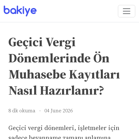
Geçici Vergi
Dönemlerinde Ön
Muhasebe Kayıtları
Nasıl Hazırlanır?
8 dk okuma
·
04 June 2026
Geçici vergi dönemleri, işletmeler için
sadece beyanname zamanı anlamına