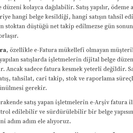
 düzeni kolayca dağılabilir. Satış yapılır, ödeme a
iye hangi belge kesildiği, hangi satışın tahsil edi
n stoktan düştüğü net takip edilmezse gün sonu
rlaşır.
ra
, özellikle e-Fatura mükellefi olmayan müşteri
 yapılan satışlarda işletmelerin dijital belge düz
r. Ancak sadece fatura kesmek yeterli değildir. Sa
atış, tahsilat, cari takip, stok ve raporlama süreç
ünülmesi gerekir.
rakende satış yapan işletmelerin e-Arşiv fatura i
trol edilebilir ve sürdürülebilir bir belge yapısın
ni adım adım ele alıyoruz.