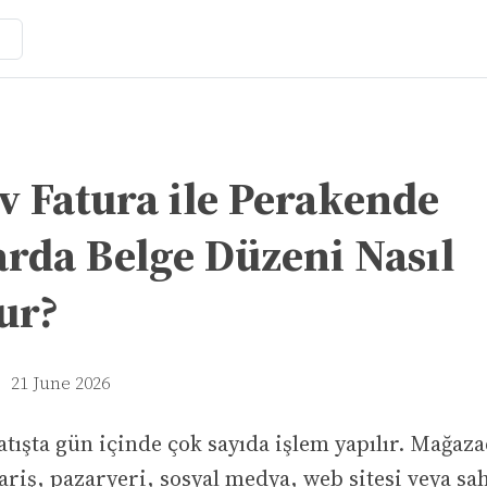
v Fatura ile Perakende
arda Belge Düzeni Nasıl
ur?
21 June 2026
tışta gün içinde çok sayıda işlem yapılır. Mağaza
pariş, pazaryeri, sosyal medya, web sitesi veya sah