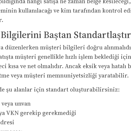
ıldığında hangi satışa ne zaman belge kesileceği
inin kullanılacağı ve kim tarafından kontrol ed
r.
Bilgilerini Baştan Standartlaştı
ra düzenlerken müşteri bilgileri doğru alınmalıdı
tışta müşteri genellikle hızlı işlem beklediği için
ci kısa ve net olmalıdır. Ancak eksik veya hatalı b
ltme veya müşteri memnuniyetsizliği yaratabilir.
de şu alanlar için standart oluşturabilirsiniz:
 veya unvan
ya VKN gerekip gerekmediği
adresi