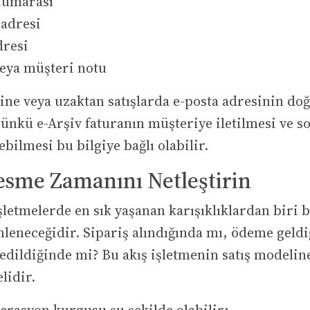
numarası
 adresi
dresi
veya müşteri notu
line veya uzaktan satışlarda e-posta adresinin do
ünkü e-Arşiv faturanın müşteriye iletilmesi ve 
ebilmesi bu bilgiye bağlı olabilir.
esme Zamanını Netleştirin
letmelerde en sık yaşanan karışıklıklardan biri 
leneceğidir. Sipariş alındığında mı, ödeme geld
edildiğinde mi? Bu akış işletmenin satış modelin
lidir.