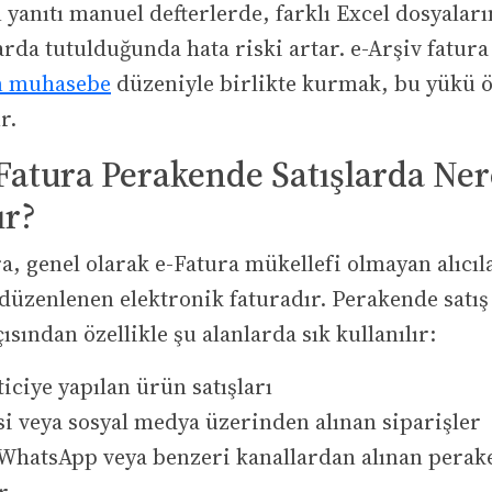
 yanıtı manuel defterlerde, farklı Excel dosyalar
arda tutulduğunda hata riski artar. e-Arşiv fatura
n muhasebe
düzeniyle birlikte kurmak, bu yükü 
r.
 Fatura Perakende Satışlarda Ne
ır?
ra, genel olarak e-Fatura mükellefi olmayan alıcıl
 düzenlenen elektronik faturadır. Perakende satı
ısından özellikle şu alanlarda sık kullanılır:
iciye yapılan ürün satışları
si veya sosyal medya üzerinden alınan siparişler
 WhatsApp veya benzeri kanallardan alınan pera