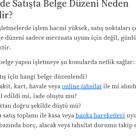
de Satışta Belge Düzeni Neden
ir?
letmelerde işlem hacmi yüksek, satış noktaları çe
e düzeni sadece mevzuata uyum için değil, günlü
ktir.
belge yapısı işletmeye şu konularda netlik sağlar:
tış için hangi belge düzenlendi?
kit, kart, havale veya
online tahsilat
ile mi alınd
al edildi mi, iade oluştu mu?
ktan doğru şekilde düştü mü?
 satış toplamı ile kasa veya
banka hareketleri
uyu
bazında borç, alacak veya tahsilat durumu takip 