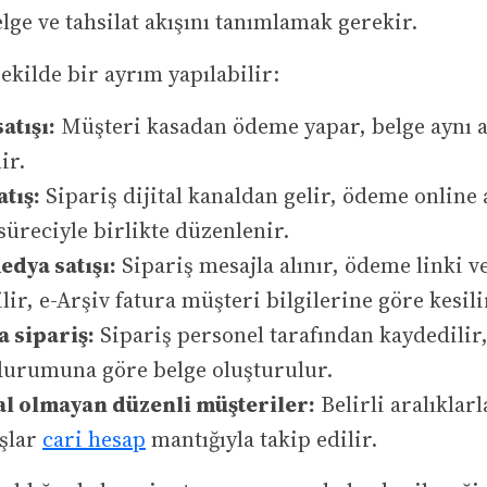
elge ve tahsilat akışını tanımlamak gerekir.
ekilde bir ayrım yapılabilir:
atışı:
Müşteri kasadan ödeme yapar, belge aynı 
ir.
atış:
Sipariş dijital kanaldan gelir, ödeme online a
süreciyle birlikte düzenlenir.
edya satışı:
Sipariş mesajla alınır, ödeme linki ve
ilir, e-Arşiv fatura müşteri bilgilerine göre kesili
a sipariş:
Sipariş personel tarafından kaydedilir,
 durumuna göre belge oluşturulur.
l olmayan düzenli müşteriler:
Belirli aralıklarl
ışlar
cari hesap
mantığıyla takip edilir.