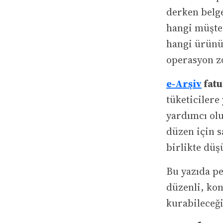
derken belge
hangi müşter
hangi ürünü
operasyon zo
e-Arşiv
fatu
tüketicilere
yardımcı olu
düzen için s
birlikte düş
Bu yazıda pe
düzenli, kon
kurabileceği