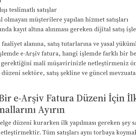
r
şı teslimatlı satışlar
 olmayan müşterilere yapılan hizmet satışları
da kayıt altına alınması gereken dijital satış işl
 faaliyet alanına, satış tutarlarına ve yasal yükü
şlemde e-Arşiv fatura, hangi işlemde farklı bir b
 gerektiğini mali müşavirinizle netleştirmeniz ö
düzeni sektöre, satış şekline ve güncel mevzuata
 Bir e-Arşiv Fatura Düzeni İçin İ
nallarını Ayırın
lge düzeni kurarken ilk yapılması gereken şey sa
netleştirmektir. Tüm satışları aynı torbaya koyma