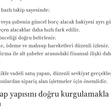
 bazlı takip sayesinde:
 veya şubenin güncel borç-alacak bakiyesi ayrı gö
çen alacaklar daha hızlı fark edilir.
önceliği doğru belirlenir.
ade, ödeme ve mahsup hareketleri düzenli izlenir.
rma ile alt şubeler arasındaki finansal ilişki dah
.
likle vadeli satış yapan, düzenli sevkiyat gerçekle
yonlardan sipariş alan işletmeler için önemlidir.
sap yapısını doğru kurgulamakla
n