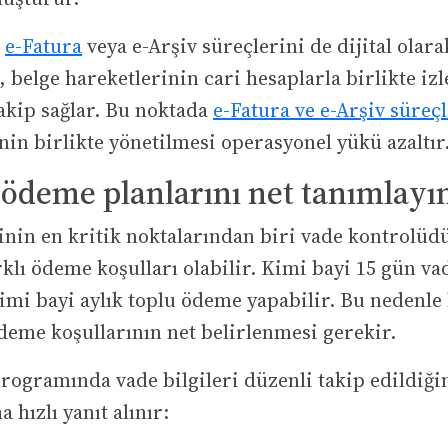
e
e-Fatura
veya e-Arşiv süreçlerini de dijital olara
 belge hareketlerinin cari hesaplarla birlikte i
 takip sağlar. Bu noktada
e-Fatura ve e-Arşiv süreçl
nin birlikte yönetilmesi operasyonel yükü azaltır
 ödeme planlarını net tanımlayı
inin en kritik noktalarından biri vade kontrolüdü
rklı ödeme koşulları olabilir. Kimi bayi 15 gün va
kimi bayi aylık toplu ödeme yapabilir. Bu nedenle
deme koşullarının net belirlenmesi gerekir.
rogramında vade bilgileri düzenli takip edildiği
 hızlı yanıt alınır: