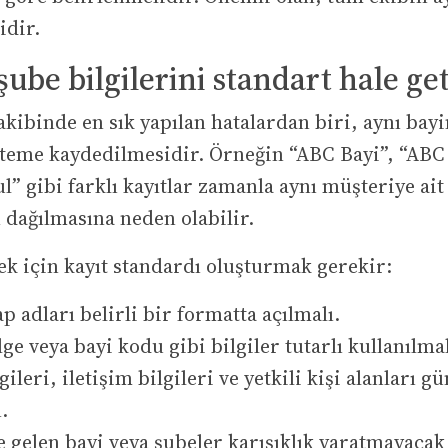
idir.
şube bilgilerini standart hale get
akibinde en sık yapılan hatalardan biri, aynı bayi
steme kaydedilmesidir. Örneğin “ABC Bayi”, “ABC 
l” gibi farklı kayıtlar zamanla aynı müşteriye ait
 dağılmasına neden olabilir.
k için kayıt standardı oluşturmak gerekir:
p adları belirli bir formatta açılmalı.
ge veya bayi kodu gibi bilgiler tutarlı kullanılmal
gileri, iletişim bilgileri ve yetkili kişi alanları g
.
e gelen bayi veya şubeler karışıklık yaratmayacak