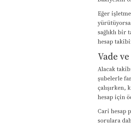
Eğer işletm
yürütüyorsa,
sağlıklı bir
hesap takibi
Vade ve
Alacak takib
şubelerle fa
çalışırken, 
hesap için ö
Cari hesap p
sorulara daha