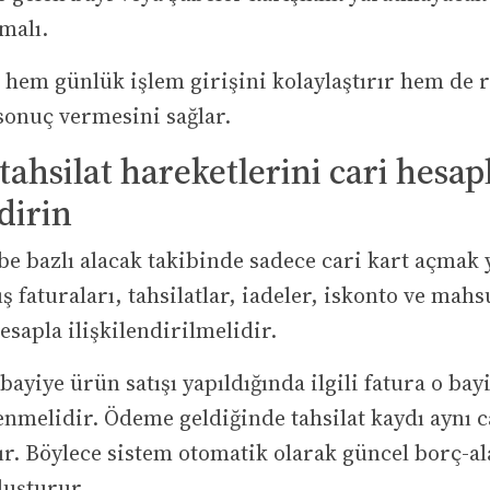
lmalı.
 hem günlük işlem girişini kolaylaştırır hem de 
sonuç vermesini sağlar.
 tahsilat hareketlerini cari hesap
ndirin
be bazlı alacak takibinde sadece cari kart açmak 
ış faturaları, tahsilatlar, iadeler, iskonto ve mah
esapla ilişkilendirilmelidir.
bayiye ürün satışı yapıldığında ilgili fatura o bay
enmelidir. Ödeme geldiğinde tahsilat kaydı aynı 
r. Böylece sistem otomatik olarak güncel borç-a
luşturur.