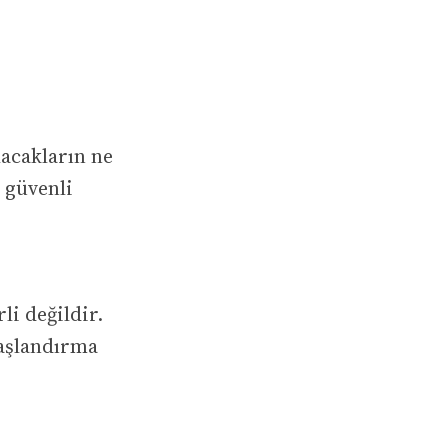
acakların ne
 güvenli
li değildir.
yaşlandırma