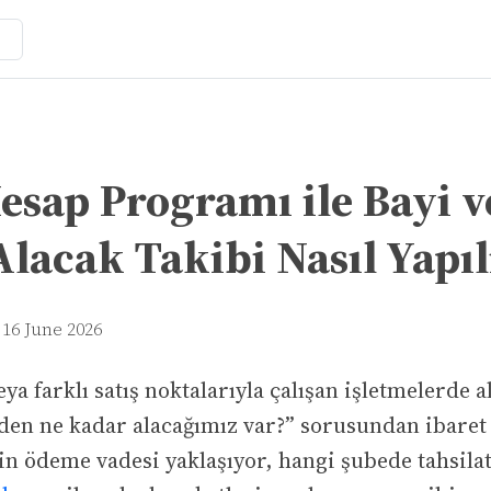
esap Programı ile Bayi 
Alacak Takibi Nasıl Yapıl
16 June 2026
ya farklı satış noktalarıyla çalışan işletmelerde a
en ne kadar alacağımız var?” sorusundan ibaret 
n ödeme vadesi yaklaşıyor, hangi şubede tahsilat