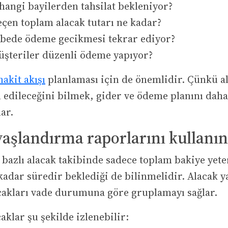
 hangi bayilerden tahsilat bekleniyor?
eçen toplam alacak tutarı ne kadar?
bede ödeme gecikmesi tekrar ediyor?
şteriler düzenli ödeme yapıyor?
nakit akışı
planlaması için de önemlidir. Çünkü al
 edileceğini bilmek, gider ve ödeme planını daha
ar.
yaşlandırma raporlarını kullanın
 bazlı alacak takibinde sadece toplam bakiye yeter
kadar süredir beklediği de bilinmelidir. Alacak 
cakları vade durumuna göre gruplamayı sağlar.
aklar şu şekilde izlenebilir: